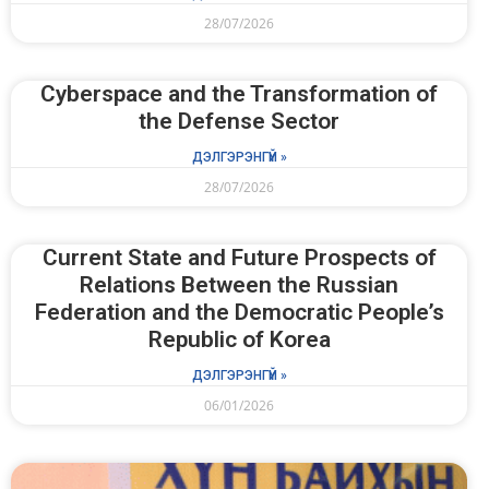
28/07/2026
Cyberspace and the Transformation of
the Defense Sector
ДЭЛГЭРЭНГҮЙ »
28/07/2026
Current State and Future Prospects of
Relations Between the Russian
Federation and the Democratic People’s
Republic of Korea
ДЭЛГЭРЭНГҮЙ »
06/01/2026