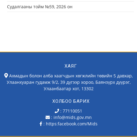
Судалгааны тойм №59, 2026 он
ХАЯГ
Ахмадын болон алба хаагчдын хөгжлийн төвийн 5 давхар,
Улаанхуаран гудамж 9/2, 39 дүгээр хороо, Баянзүрх дүүрэг,
Улаанбаатар хот, 13302
ХОЛБОО БАРИХ
: 77110051
: info@mids.gov.mn
:
https:facebook.com/Mids