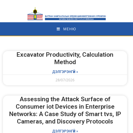
МЕНЮ
Еxcavator Productivity, Calculation
Method
ДЭЛГЭРЭНГҮЙ »
28/07/2026
Assessing the Attack Surface of
Consumer iot Devices in Enterprise
Networks: A Case Study of Smart tvs, IP
Cameras, and Discovery Protocols
ДЭЛГЭРЭНГҮЙ »