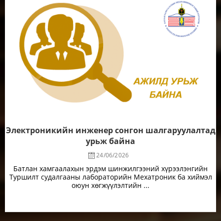
Электроникийн инженер сонгон шалгаруулалтад
урьж байна
24/06/2026
Батлан хамгаалахын эрдэм шинжилгээний хүрээлэнгийн
Туршилт судалгааны лабораторийн Мехатроник ба хиймэл
оюун хөгжүүлэлтийн ...