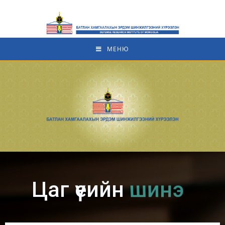
МЕНЮ
Цаг үеийн
мэдээ