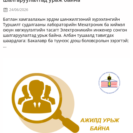
24/06/2026
Батлан хамгаалахын эрдэм шинжилгээний хүрээлэнгийн
Туршилт судалгааны лабораторийн Мехатроник ба хиймэл
оюун хөгжүүлэлтийн тасагт Электроникийн инженер сонгон
шалгаруулалтад урьж байна. Албан тушаалд тавигдах
шаардлага: Бакалавр ба түүнээс дээш боловсролын зэрэгтэй;
...