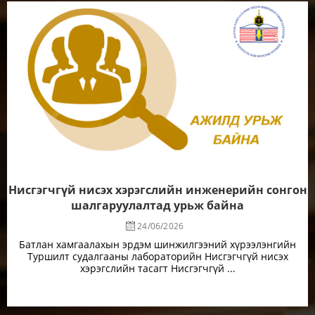
Нисгэгчгүй нисэх хэрэгслийн инженерийн сонгон
шалгаруулалтад урьж байна
24/06/2026
Батлан хамгаалахын эрдэм шинжилгээний хүрээлэнгийн
Туршилт судалгааны лабораторийн Нисгэгчгүй нисэх
хэрэгслийн тасагт Нисгэгчгүй ...