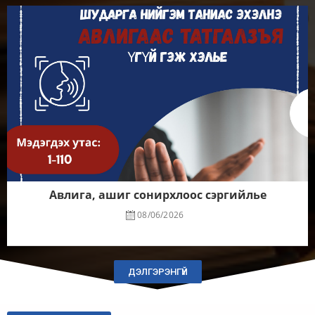
Авлига, ашиг сонирхлоос сэргийлье
08/06/2026
ДЭЛГЭРЭНГҮЙ