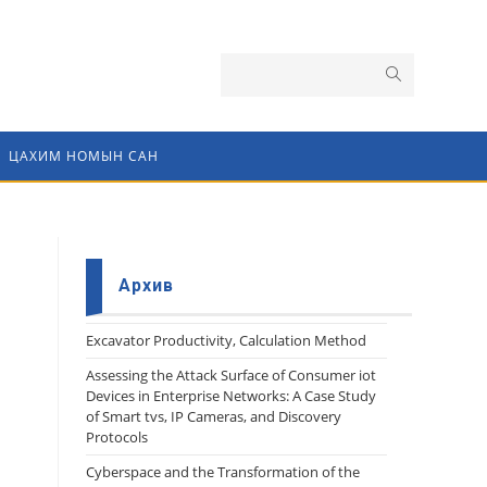
ЦАХИМ НОМЫН САН
Архив
Еxcavator Productivity, Calculation Method
Assessing the Attack Surface of Consumer iot
Devices in Enterprise Networks: A Case Study
of Smart tvs, IP Cameras, and Discovery
Protocols
Cyberspace and the Transformation of the