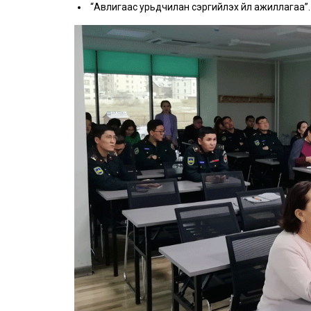
“Авлигаас урьдчилан сэргийлэх үйл ажиллагаа”.