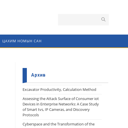
ЦАХИМ НОМЫН САН
Архив
Еxcavator Productivity, Calculation Method
Assessing the Attack Surface of Consumer iot
Devices in Enterprise Networks: A Case Study
of Smart tvs, IP Cameras, and Discovery
Protocols
Cyberspace and the Transformation of the