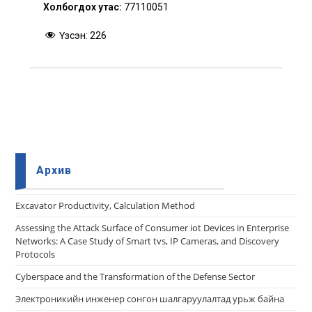
Холбогдох утас:
77110051
Үзсэн:
226
Архив
Еxcavator Productivity, Calculation Method
Assessing the Attack Surface of Consumer iot Devices in Enterprise
Networks: A Case Study of Smart tvs, IP Cameras, and Discovery
Protocols
Cyberspace and the Transformation of the Defense Sector
Электроникийн инженер сонгон шалгаруулалтад урьж байна