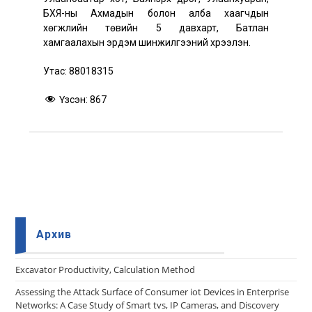
БХЯ-ны Ахмадын болон алба хаагчдын
хөгжлийн төвийн 5 давхарт, Батлан
хамгаалахын эрдэм шинжилгээний хүрээлэн.
Утас: 88018315
Үзсэн:
867
Архив
Еxcavator Productivity, Calculation Method
Assessing the Attack Surface of Consumer iot Devices in Enterprise
Networks: A Case Study of Smart tvs, IP Cameras, and Discovery