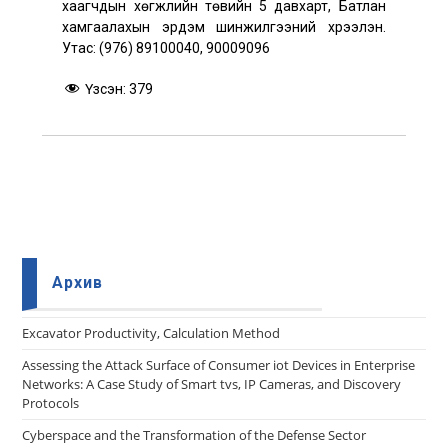
хаагчдын хөгжлийн төвийн 5 давхарт, Батлан
хамгаалахын эрдэм шинжилгээний хүрээлэн.
Утас: (976) 89100040, 90009096
Үзсэн:
379
Архив
Еxcavator Productivity, Calculation Method
Assessing the Attack Surface of Consumer iot Devices in Enterprise
Networks: A Case Study of Smart tvs, IP Cameras, and Discovery
Protocols
Cyberspace and the Transformation of the Defense Sector