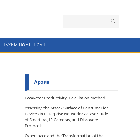
ЦАХИМ НОМЫН САН
Архив
Еxcavator Productivity, Calculation Method
Assessing the Attack Surface of Consumer iot
Devices in Enterprise Networks: A Case Study
of Smart tvs, IP Cameras, and Discovery
Protocols
Cyberspace and the Transformation of the