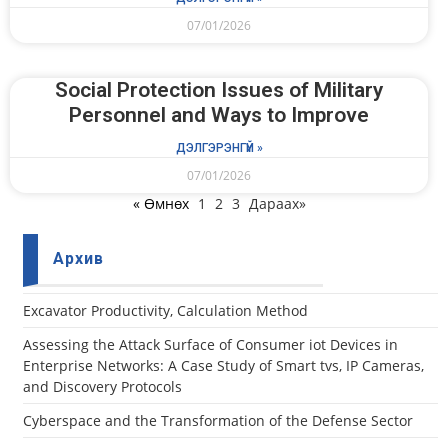
07/01/2026
Social Protection Issues of Military
Personnel and Ways to Improve
ДЭЛГЭРЭНГҮЙ »
07/01/2026
« Өмнөх
1
2
3
Дараах»
Архив
Еxcavator Productivity, Calculation Method
Assessing the Attack Surface of Consumer iot Devices in
Enterprise Networks: A Case Study of Smart tvs, IP Cameras,
and Discovery Protocols
Cyberspace and the Transformation of the Defense Sector