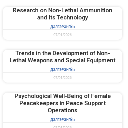
Research on Non-Lethal Ammunition
and Its Technology
ДЭЛГЭРЭНГҮЙ »
07/01/2026
Trends in the Development of Non-
Lethal Weapons and Special Equipment
ДЭЛГЭРЭНГҮЙ »
07/01/2026
Psychological Well-Being of Female
Peacekeepers in Peace Support
Operations
ДЭЛГЭРЭНГҮЙ »
07/01/2026