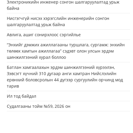
Электроникийн инженер сонгон шалгаруулалтад урьж
байна
Нисгэгчгүй нисэх хэрэгслийн инженерийн сонгон
шалгаруулалтад урьж байна
Авлига, ашиг сонирхлоос сэргийлье
“Энхийг дэмжих ажиллагааны туршлага, сургамж: энхийн
төлөөх хамтын ажиллагаа” сэдэвт олон улсын эрдэм
шинжилгээний хурал боллоо
Батлан хамгаалахын эрдэм шинжилгээний хүрээлэн,
Зэвсэгт хүчний 310 дугаар анги хамтран Нийслэлийн
ерөнхий боловсролын 44 дүгээр сургуулийн орчинд мод
тарив
Ил тод байдал
Судалгааны тойм №59, 2026 он