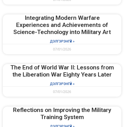
Integrating Modern Warfare
Experiences and Achievements of
Science-Technology into Military Art
ДЭЛГЭРЭНГҮЙ »
07/01/2026
The End of World War II: Lessons from
the Liberation War Eighty Years Later
ДЭЛГЭРЭНГҮЙ »
07/01/2026
Reflections on Improving the Military
Training System
ДЭЛГЭРЭНГҮЙ »