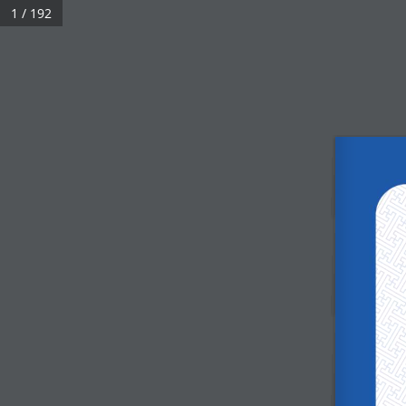
1 / 192
БИДНИЙ ТУХАЙ
СУДАЛГАА, ЭРДЭМ ШИНЖИЛГЭЭ
№38 2025
Үзсэн:
2,149