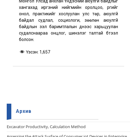
Монгол Улсад анхлан Үндэсний аюулгүй байдлыг
хангахад иргэний нийгмийн оролцоо, үүргийг
онол, практикийг хослуулан улс төр, аюулгүй
байдал судлал, социологи, зөөлөн аюулгүй
байдлын үзэл баримтлалын үүднээс харьцуулан
судалснаараа онцлог, шинэлэг талтай бүтээл
болсон.
Үзсэн:
1,657
Архив
Еxcavator Productivity, Calculation Method
Assessing the Attack Surface of Consumer iot Devices in Enterprise