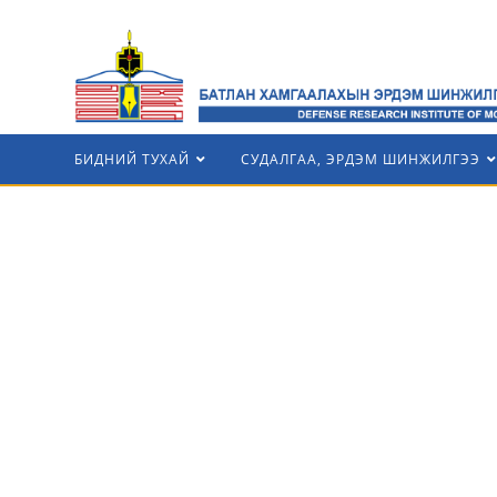
БИДНИЙ ТУХАЙ
СУДАЛГАА, ЭРДЭМ ШИНЖИЛГЭЭ