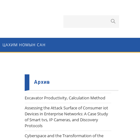
ЦАХИМ НОМЫН САН
Архив
Еxcavator Productivity, Calculation Method
Assessing the Attack Surface of Consumer iot
Devices in Enterprise Networks: A Case Study
of Smart tvs, IP Cameras, and Discovery
Protocols
Cyberspace and the Transformation of the