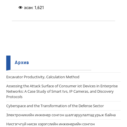
Үзсэн:
1,621
Архив
Еxcavator Productivity, Calculation Method
Assessing the Attack Surface of Consumer iot Devices in Enterprise
Networks: A Case Study of Smart tvs, IP Cameras, and Discovery
Protocols
Cyberspace and the Transformation of the Defense Sector
Электроникийн инженер сонгон шалгаруулалтад урьж байна
Нисгэгчгүй нисэх хэрэгслийн инженерийн сонгон