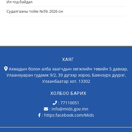
Ил тод байдал
Судалгааны тойм №59, 2026 он
ХАЯГ
Ахмадын болон алба хаагчдын хөгжлийн төвийн 5 давхар,
Улаанхуаран гудамж 9/2, 39 дүгээр хороо, Баянзүрх дүүрэг,
Улаанбаатар хот, 13302
ХОЛБОО БАРИХ
: 77110051
: info@mids.gov.mn
:
https:facebook.com/Mids