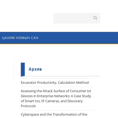
ЦАХИМ НОМЫН САН
Архив
Еxcavator Productivity, Calculation Method
Assessing the Attack Surface of Consumer iot
Devices in Enterprise Networks: A Case Study
of Smart tvs, IP Cameras, and Discovery
Protocols
Cyberspace and the Transformation of the