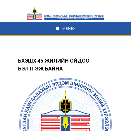
МЕНЮ
БХЭШХ 45 ЖИЛИЙН ОЙДОО
БЭЛТГЭЖ БАЙНА